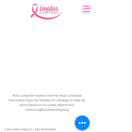
Para consultar nuestro Informe Anual y Estados
financieros favor de mandar un mensaje al área de
administración al correo electrónico:
direccion@unidascontigo.org
© 2024 Unidas Contigo A.C. | Aviso de Privacidad